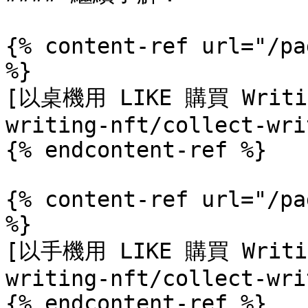
{% content-ref url="/pa
%}

[以桌機用 LIKE 購買 Writing
writing-nft/collect-wri
{% endcontent-ref %}

{% content-ref url="/pa
%}

[以手機用 LIKE 購買 Writing
writing-nft/collect-wri
{% endcontent-ref %}
