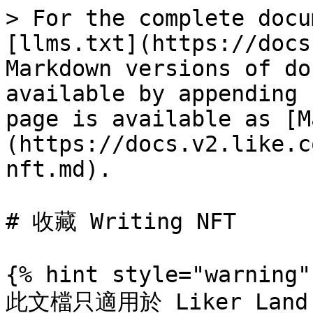
> For the complete docu
[llms.txt](https://docs
Markdown versions of do
available by appending 
page is available as [M
(https://docs.v2.like.c
nft.md).

# 收藏 Writing NFT

{% hint style="warning" 
此文檔只適用於 Liker Land 