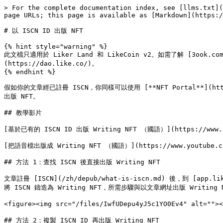
> For the complete documentation index, see [llms.txt](
page URLs; this page is available as [Markdown](https:/
# 以 ISCN ID 出版 NFT

{% hint style="warning" %}

此文檔只適用於 Liker Land 和 LikeCoin v2。如需了解 [3ook.com](h
(https://dao.like.co/)。

{% endhint %}

假如你的文章經已註冊 ISCN，你同樣可以使用 [**NFT Portal**](https
出版 NFT。

## 教學影片

[基於已有的 ISCN ID 出版 Writing NFT （國語）](https://www.you
[把語音檔出版成 Writing NFT （國語）](https://www.youtube.com
## 方法 1：查找 ISCN 後直接出版 Writing NFT

文章註冊 [ISCN](/zh/depub/what-is-iscn.md) 後，到 [app.l
將 ISCN 鑄造為 Writing NFT，所需步驟與以文章網址出版 Writing 
<figure><img src="/files/IwfUDepu4yJ5c1YO0Ev4" alt=""
## 方法 2：複製 ISCN ID 再出版 Writing NFT
