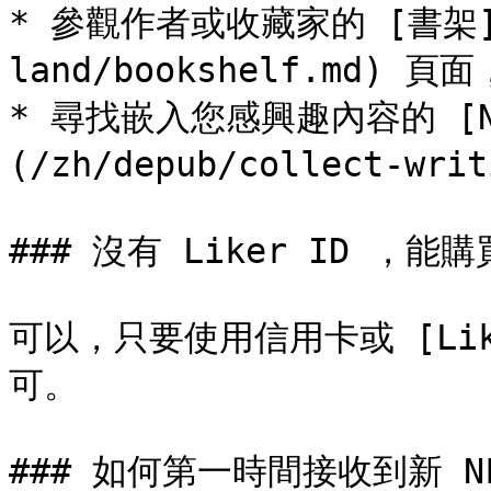
* 參觀作者或收藏家的 [書架](/
land/bookshelf.md) 
* 尋找嵌入您感興趣內容的 [N
(/zh/depub/collect-writ
### 沒有 Liker ID ，能購買
可以，只要使用信用卡或 [LikeCo
可。

### 如何第一時間接收到新 N