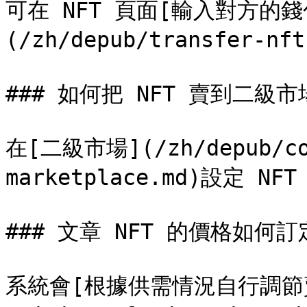
可在 NFT 頁面[輸入對方的
(/zh/depub/transfer-nft
### 如何把 NFT 賣到二級市
在[二級市場](/zh/depub/col
marketplace.md)設定
### 文章 NFT 的價格如何訂
系統會[根據供需情況自行調節賣價](