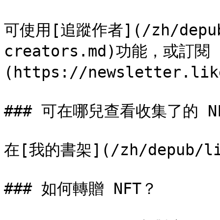
可使用[追蹤作者](/zh/depub/
creators.md)功能，或訂閱 [L
(https://newsletter.lik
### 可在哪兒查看收集了的 NF
在[我的書架](/zh/depub/lik
### 如何轉贈 NFT？
