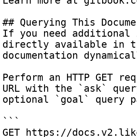
Learn more at gitbook.co
## Querying This Docume
If you need additional 
directly available in t
documentation dynamical
Perform an HTTP GET req
URL with the `ask` quer
optional `goal` query p
```

GET https://docs.v2.lik