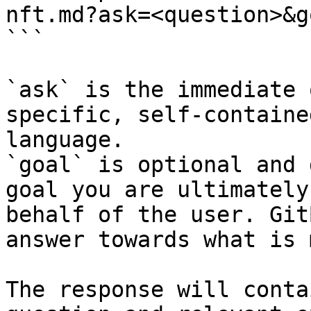
nft.md?ask=<question>&g
```

`ask` is the immediate 
specific, self-containe
language.

`goal` is optional and 
goal you are ultimately
behalf of the user. Git
answer towards what is 
The response will conta