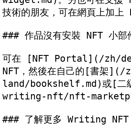
技術的朋友，可在網頁上加上 NFT
### 作品沒有安裝 NFT 小部
可在 [NFT Portal](/zh/de
NFT，然後在自己的[書架](/zh/
land/bookshelf.md)或[二
writing-nft/nft-market
### 了解更多 Writing NF