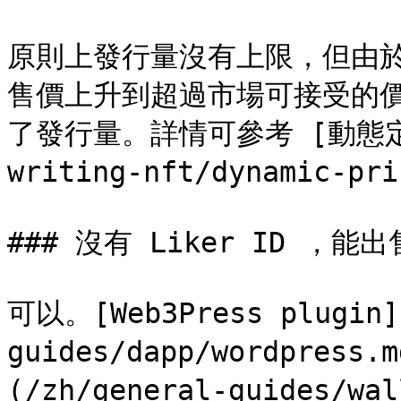
原則上發行量沒有上限，但由
售價上升到超過市場可接受的
了發行量。詳情可參考 [動態定價](
writing-nft/dynamic-pri
### 沒有 Liker ID ，能出售
可以。[Web3Press plugin]
guides/dapp/wordpress
(/zh/general-guides/wa