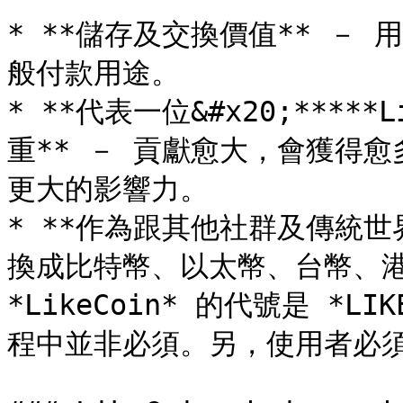
* **儲存及交換價值** －
般付款用途。

* **代表一位&#x20;*****
重** － 貢獻愈大，會獲得愈多 
更大的影響力。

* **作為跟其他社群及傳統世界的
換成比特幣、以太幣、台幣、港
*LikeCoin* 的代號是 *L
程中並非必須。另，使用者必須