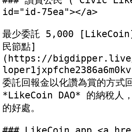
### 讚賞公民 ( Civic Liker
id="id-75ea"></a>

最少委託 5,000 [LikeCoin
民節點]
(https://bigdipper.live
loper1jxpfche2386a6m0k
委託回報金以化讚為賞的方式回饋創
*LikeCoin DAO* 的
的好處。

### LikeCoin app <a hre