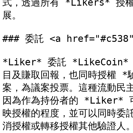
式，透過所有 *Likers* 
展。

### 委託 <a href="#c538"
*Liker* 委託 *LikeCo
目及賺取回報，也同時授權 *
案，為議案投票。這種流動民
因為作為持份者的 *Liker* 
映授權的程度，並可以同時委託
消授權或轉移授權其他驗證人。