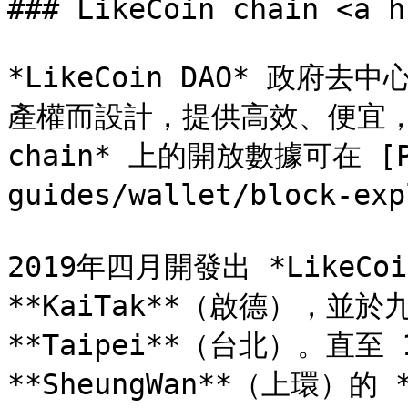
### LikeCoin chain <a h
*LikeCoin DAO* 政
產權而設計，提供高效、便宜，及
chain* 上的開放數據可在 [Pin
guides/wallet/block-ex
2019年四月開發出 *LikeCo
**KaiTak**（啟德），並
**Taipei**（台北）。直至 
**SheungWan**（上環）的 