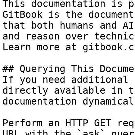
This documentation is p
GitBook is the document
that both humans and AI
and reason over technic
Learn more at gitbook.co
## Querying This Docume
If you need additional 
directly available in t
documentation dynamical
Perform an HTTP GET req
URL with the `ask` quer