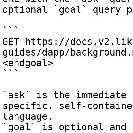
optional `goal` query p
```

GET https://docs.v2.lik
guides/dapp/background.
<endgoal>

```

`ask` is the immediate 
specific, self-containe
language.

`goal` is optional and 