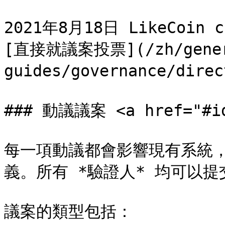
2021年8月18日 LikeCoin
[直接就議案投票](/zh/gener
guides/governance/direc
### 動議議案 <a href="#id-
每一項動議都會影響現有系統
義。所有 *驗證人* 均可以提
議案的類型包括：
