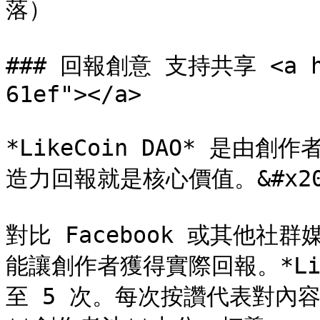
落）

### 回報創意 支持共享 <a hre
61ef"></a>

*LikeCoin DAO* 是
造力回報就是核心價值。&#x20
對比 Facebook 或其他社群
能讓創作者獲得實際回報。*Lik
至 5 次。每次按讚代表對內