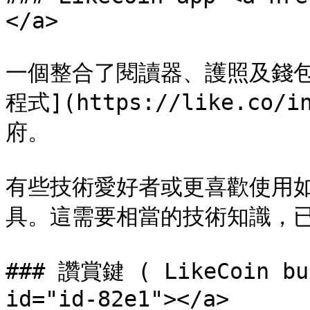
</a>

一個整合了閱讀器、護照及錢包的 
程式](https://like.co
府。

有些技術愛好者或更喜歡使用
具。這需要相當的技術知識，已
### 讚賞鍵 ( LikeCoin but
id="id-82e1"></a>
