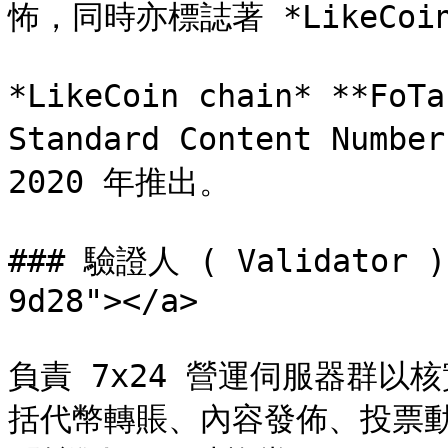
怖，同時亦標誌著 *LikeCoin
*LikeCoin chain* **FoT
Standard Content Numb
2020 年推出。

### 驗證人 ( Validator ) 
9d28"></a>

負責 7x24 營運伺服器群以核
括代幣轉賬、內容發佈、投票動作等。