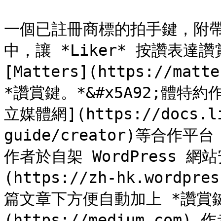
一個已註冊商標的拍手鍵，附
中，讓 *Liker* 按讚表
[Matters](https://ma
*讚賞鍵。*&#x5A92;體特約
立媒體網](https://docs.li
guide/creator)等合
作者於自架 WordPress 網站
(https://zh-hk.wordpre
篇文章下方便自動加上 *讚賞鍵*
(https://medium.co