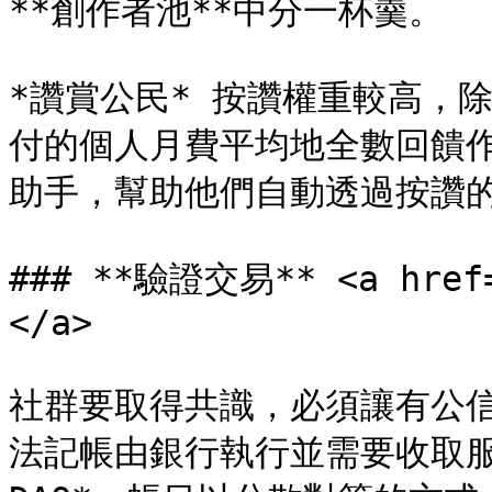
**創作者池**中分一杯羹。

*讚賞公民* 按讚權重較高，除
付的個人月費平均地全數回饋作者。
助手，幫助他們自動透過按讚的
### **驗證交易** <a href=
</a>

社群要取得共識，必須讓有公
法記帳由銀行執行並需要收取服務費