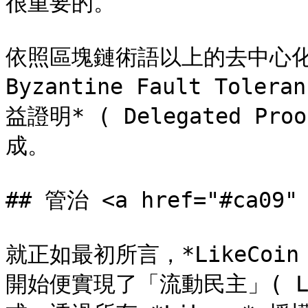
很重要的。

依照區塊鏈術語以上的去中心化共
Byzantine Fault Tole
益證明* ( Delegated Proo
成。

## 管治 <a href="#ca09" 
就正如最初所言，*LikeCoi
開始便實現了「流動民主」( Liq