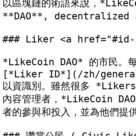
以區塊鏈的術語來說，*LikeCo
**DAO**, decentralized 
### Liker <a href="#id-
*LikeCoin DAO* 的市民。
[*Liker ID*](/zh/genera
以資識別。雖然很多 *Like
內容管理者，*LikeCoin 
者的參與和投入，並為他們提供