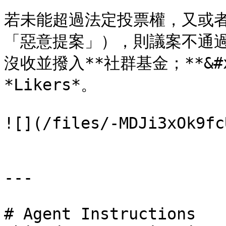
若未能超過法定投票權，又或
「惡意提案」），則議案不通過之
沒收並撥入**社群基金；**&#
*Likers*。

![](/files/-MDJi3xOk9fc
---

# Agent Instructions
