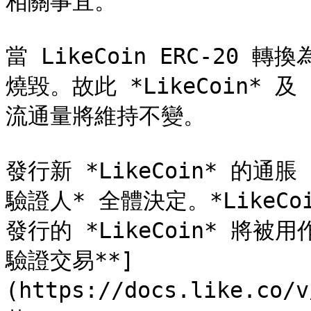
相關事宜。

當 LikeCoin ERC-20 轉
燒毀。故此 *LikeCoin* 及 
流通量將維持不變。

發行新 *LikeCoin* 的通脹 
驗證人* 全體決定。*LikeCo
發行的 *LikeCoin* 將
驗證交易**]
(https://docs.like.co/