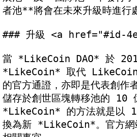
者池**將會在未來升級時進行處
### 升級 <a href="#id-4e
當 *LikeCoin DAO* 於 
*LikeCoin* 取代 LikeCoin
的官方通證，亦即是代表創作者會
儲存於創世區塊轉移池的 10 億 
*LikeCoin* 的方法就是以 1
換為新 *LikeCoin*。官方