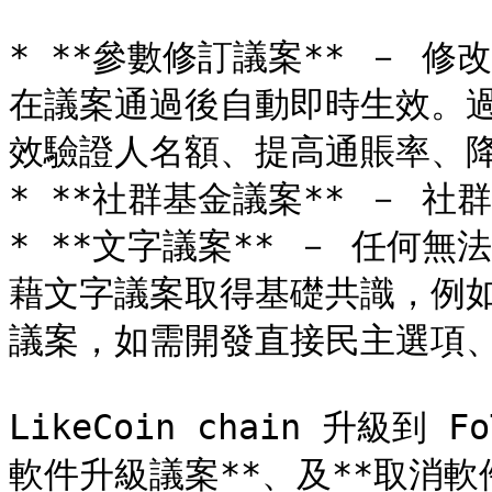
* **參數修訂議案** － 
在議案通過後自動即時生效。
效驗證人名額、提高通賬率、降
* **社群基金議案** － 社
* **文字議案** － 任何
藉文字議案取得基礎共識，例
議案，如需開發直接民主選項、
LikeCoin chain 升級到
軟件升級議案**、及**取消軟件