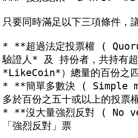
只要同時滿足以下三項條件，議
* **超過法定投票權 ( Quo
驗證人* 及 持份者，共持有
*LikeCoin*）總量的百份之
* **簡單多數決 ( Simple 
多於百份之五十或以上的投票權
* **沒大量強烈反對 ( No 
「強烈反對」票
