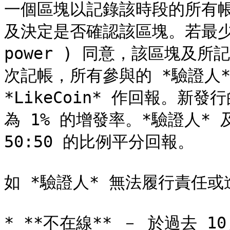
一個區塊以記錄該時段的所有帳
及決定是否確認該區塊。若最少三份
power ) 同意，該區塊及
次記帳，所有參與的 *驗證人*
*LikeCoin* 作回報。新發行
為 1% 的增發率。*驗證人* 及
50:50 的比例平分回報。

如 *驗證人* 無法履行責任或
* **不在線** － 於過去 1