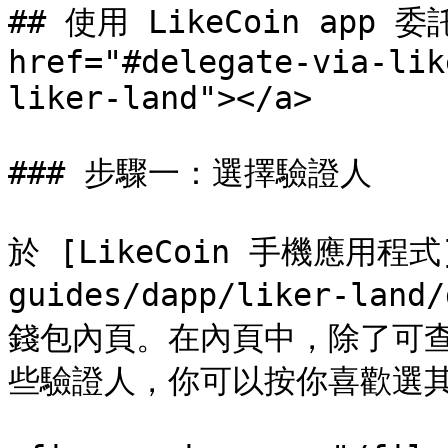
## 使用 LikeCoin app 委託 
href="#delegate-via-lik
liker-land"></a>

### 步驟一：選擇驗證人

於 [LikeCoin 手機應用程式](
guides/dapp/liker-la
錢包內頁。在內頁中，除了可
些驗證人，你可以按你喜歡選其