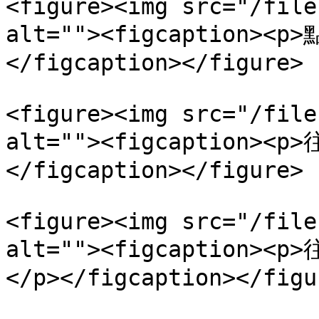
<figure><img src="/file
alt=""><figcaption><
</figcaption></figure>

<figure><img src="/file
alt=""><figcaption>
</figcaption></figure>

<figure><img src="/file
alt=""><figcaption
</p></figcaption></figur