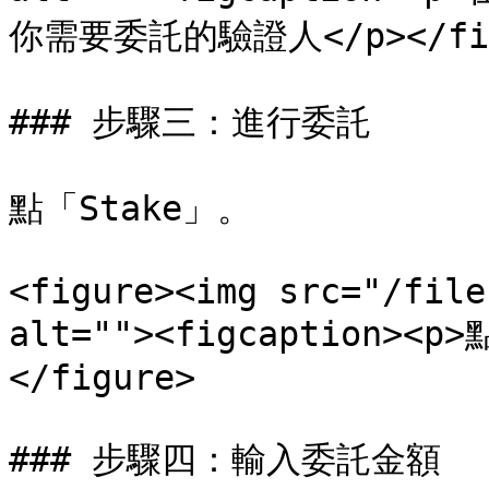
你需要委託的驗證人</p></figca
### 步驟三：進行委託

點「Stake」。

<figure><img src="/file
alt=""><figcaption><p>
</figure>

### 步驟四：輸入委託金額
