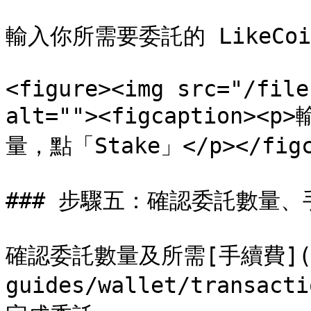
輸入你所需要委託的 LikeCoi
<figure><img src="/file
alt=""><figcaption>
量，點「Stake」</p></figca
### 步驟五：確認委託數量、
確認委託數量及所需[手續費](/z
guides/wallet/transac