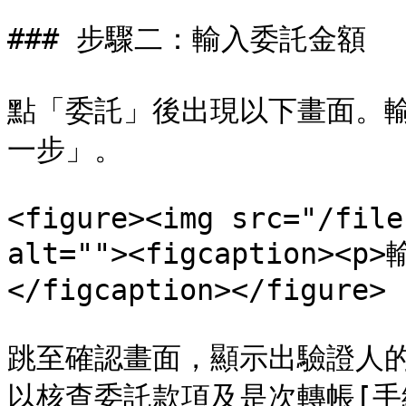
### 步驟二：輸入委託金額

點「委託」後出現以下畫面。
一步」。

<figure><img src="/file
alt=""><figcaption
</figcaption></figure>

跳至確認畫面，顯示出驗證人
以核查委託款項及是次轉帳[手續費]