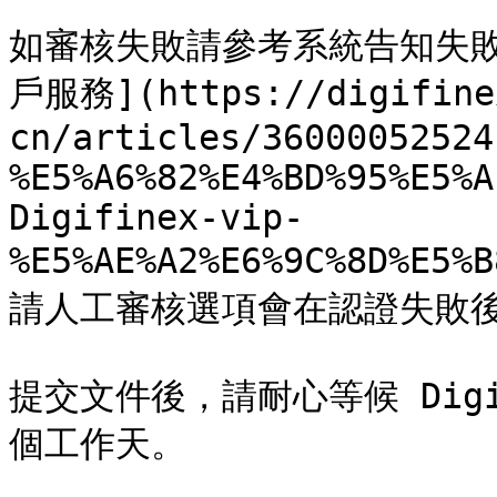
如審核失敗請參考系統告知失
戶服務](https://digifinex
cn/articles/36000052524
%E5%A6%82%E4%BD%95%E5%A
Digifinex-vip-
%E5%AE%A2%E6%9C%8D%E
請人工審核選項會在認證失敗後
提交文件後，請耐心等候 Dig
個工作天。
