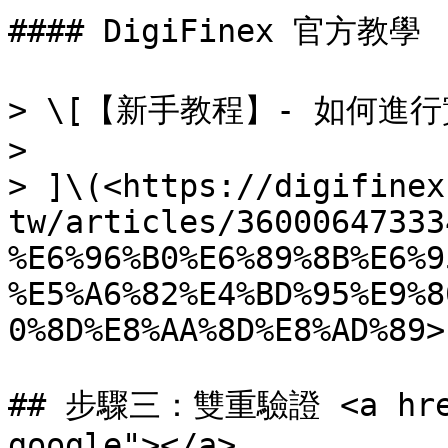
#### DigiFinex 官方教學

> \[【新手教程】- 如何進行
>

> ]\(<https://digifinex
tw/articles/36000647333
%E6%96%B0%E6%89%8B%E6%9
%E5%A6%82%E4%BD%95%E9%8
0%8D%E8%AA%8D%E8%AD%89>)
## 步驟三：雙重驗證 <a href=
google"></a>
