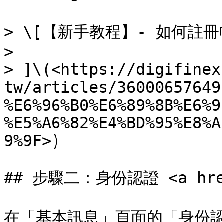
> \[【新手教程】- 如何註冊
>

> ]\(<https://digifinex
tw/articles/36000657649
%E6%96%B0%E6%89%8B%E6%9
%E5%A6%82%E4%BD%95%E8%A
9%9F>)

## 步驟二：身份認證 <a href=
在「基本訊息」頁面的「身份