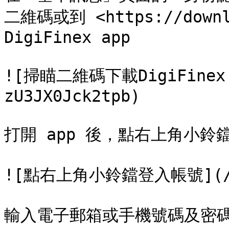
二維碼或到 <https://downlo
DigiFinex app

![掃瞄二維碼下載DigiFinex a
zU3JX0Jck2tpb)

打開 app 後，點右上角小鈴
![點右上角小鈴鐺登入帳號](/file
輸入電子郵箱或手機號碼及密碼，