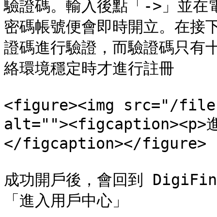
驗證碼。輸入後點「->」並在
密碼帳號便會即時開立。在接
證碼進行驗證，而驗證碼只有
絡環境穩定時才進行註冊

<figure><img src="/file
alt=""><figcaption>
</figcaption></figure>

成功開戶後，會回到 DigiF
「進入用戶中心」
