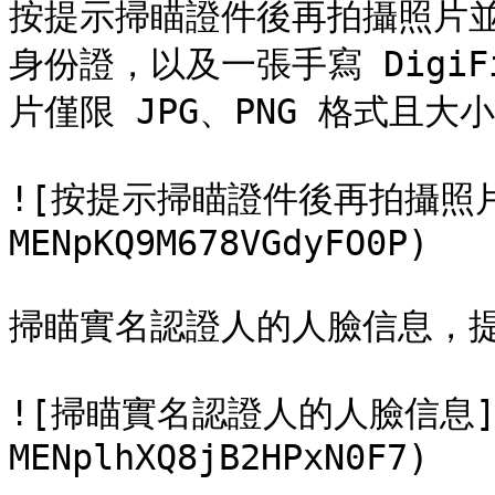
按提示掃瞄證件後再拍攝照片
身份證，以及一張手寫 Digi
片僅限 JPG、PNG 格式且大小
![按提示掃瞄證件後再拍攝照片並
MENpKQ9M678VGdyFO0P)

掃瞄實名認證人的人臉信息，提
![掃瞄實名認證人的人臉信息](/
MENplhXQ8jB2HPxN0F7)
