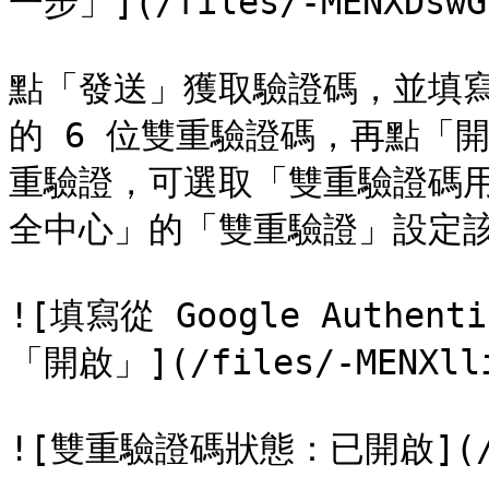
一步」](/files/-MENXDswG7
點「發送」獲取驗證碼，並填寫從 G
的 6 位雙重驗證碼，再點「
重驗證，可選取「雙重驗證碼
全中心」的「雙重驗證」設定該
![填寫從 Google Authe
「開啟」](/files/-MENXlliH
![雙重驗證碼狀態：已開啟](/file