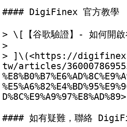
#### DigiFinex 官方教學

> \[【谷歌驗證】- 如何開啟
>

> ]\(<https://digifinex
tw/articles/36000786955
%E8%B0%B7%E6%AD%8C%E9%A
%E5%A6%82%E4%BD%95%E9%9
D%8C%E9%A9%97%E8%AD%89>)
#### 如有疑難，聯絡 DigiFi