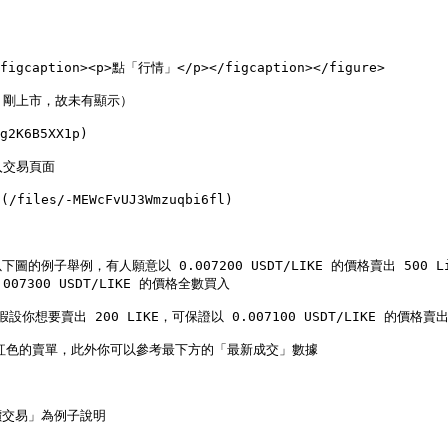
><figcaption><p>點「行情」</p></figcaption></figure>

n 剛上市，故未有顯示）

K6B5XX1p)

入交易頁面

es/-MEWcFvUJ3Wmzuqbi6fl)

，有人願意以 0.007200 USDT/LIKE 的價格賣出 500 LikeCo
007300 USDT/LIKE 的價格全數買入

賣出 200 LIKE，可保證以 0.007100 USDT/LIKE 的價格賣出，因
看上方紅色的賣單，此外你可以參考最下方的「最新成交」數據

交易」為例子說明
