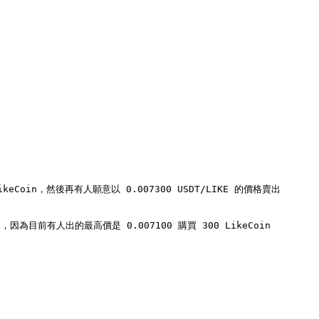
in，然後再有人願意以 0.007300 USDT/LIKE 的價格賣出 
為目前有人出的最高價是 0.007100 購買 300 LikeCoin
