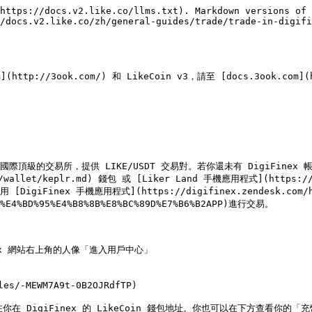
https://docs.v2.like.co/llms.txt). Markdown versions of 
/docs.v2.like.co/zh/general-guides/trade/trade-in-digifi
ttp://3ook.com/) 和 LikeCoin v3，請至 [docs.3ook.com](ht
國際頂級的交易所，提供 LIKE/USDT 交易對。若你還未有 DigiFinex 帳號，[請
/wallet/keplr.md) 錢包 或 [Liker Land 手機應用程式](https:/
igiFinex 手機應用程式](https://digifinex.zendesk.com/hc/
82%E4%BD%95%E4%B8%8B%E8%BC%89D%E7%B6%B2APP)進行交易。

inex 網站右上角的人像「進入用戶中心」

MEWM7A9t-0B2OJRdfTP)

在 DigiFinex 的 LikeCoin 錢包地址。你也可以在下方查看你的「充