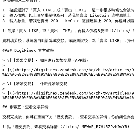
你需要輸入三項資料：

1. 確認選對了「買入 LIKE」或「賣出 LIKE」，這一步很多時候也會被
2. 輸入價格。以上圖的掛單簿為例，若我想賣出 LikeCoin 這裡應填上 "0.
3. 輸入數量。若我想賣出 200 LikeCoin 這裡應填上 200。你也可以
![選擇「買入 LIKE」或「賣出 LIKE」，再輸入價格及數量](/files/-MEWj
資料填妥後，系統會自動計算成交額。確認無誤後，點「賣出 LIKE」，操作
#### DigiFinex 官方教學

> \[【幣幣交易】- 如何進行幣幣交易（APP版）

>

> ]\(<https://digifinex.zendesk.com/hc/zh-tw/articles/9
%E5%A6%82%E4%BD%95%E9%80%B2%E8%A1%8C%E5%B9%A3%E5%B9%A3%
> \[【幣幣交易】- 什麽是幣幣交易

>

> ]\(<https://digifinex.zendesk.com/hc/zh-tw/articles/9
%E4%BB%80%E9%BA%BD%E6%98%AF%E5%B9%A3%E5%B9%A3%E4%BA%A4%
## 步驟五：查看交易詳情

交易完成後，你可在畫面下方「歷史委託」，查看交易的詳情，你的錢包亦會
![點「歷史委託」查看交易詳情](/files/-MEWnE_R7Hl5ZPzK0sYB)
