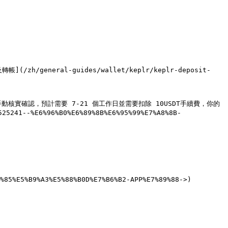
](/zh/general-guides/wallet/keplr/keplr-deposit-
手動核實確認，預計需要 7-21 個工作日並需要扣除 10USDT手續費，你的 
41--%E6%96%B0%E6%89%8B%E6%95%99%E7%A8%8B-
%85%E5%B9%A3%E5%88%B0D%E7%B6%B2-APP%E7%89%88->)
