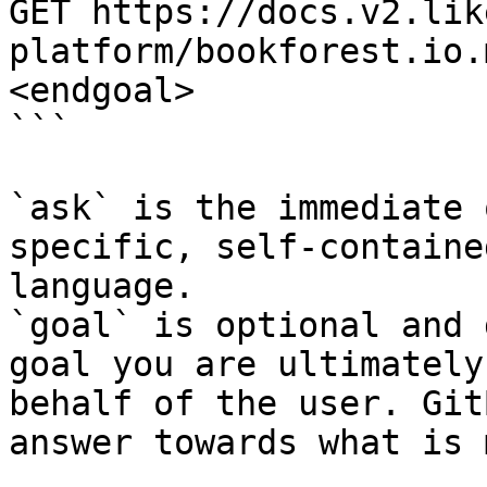
GET https://docs.v2.lik
platform/bookforest.io.
<endgoal>

```

`ask` is the immediate 
specific, self-containe
language.

`goal` is optional and 
goal you are ultimately
behalf of the user. Git
answer towards what is 