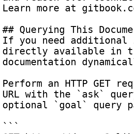
Learn more at gitbook.co
## Querying This Docume
If you need additional 
directly available in t
documentation dynamical
Perform an HTTP GET req
URL with the `ask` quer
optional `goal` query p
```
