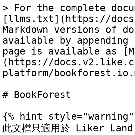
> For the complete docu
[llms.txt](https://docs
Markdown versions of do
available by appending 
page is available as [M
(https://docs.v2.like.c
platform/bookforest.io.m
# BookForest

{% hint style="warning" 
此文檔只適用於 Liker Land 