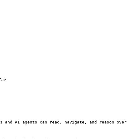
a>

s and AI agents can read, navigate, and reason over 