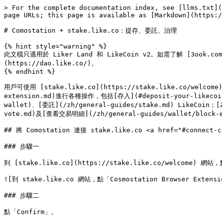
> For the complete documentation index, see [llms.txt](
page URLs; this page is available as [Markdown](https:/
# Comostation + stake.like.co：提存、委託、治理

{% hint style="warning" %}

此文檔只適用於 Liker Land 和 LikeCoin v2。如需了解 [3ook.com](h
(https://dao.like.co/)。

{% endhint %}

用戶可使用 [stake.like.co](https://stake.like.co/welcome
extension.md)進行各種操作，包括[存入](#deposit-your-likecoin-v
wallet)、[委託](/zh/general-guides/stake.md) LikeCoin；
vote.md)及[查看交易明細](/zh/general-guides/wallet/block-e
## 將 Comostation 連接 stake.like.co <a href="#connect-co
### 步驟一

到 [stake.like.co](https://stake.like.co/welcome) 網站，
![到 stake.like.co 網站，點「Cosmostation Browser Extensio
### 步驟二

點「Confirm」。
