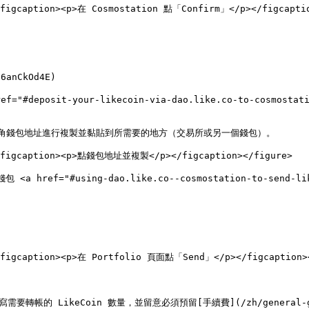
<figcaption><p>在 Cosmostation 點「Confirm」</p></figcaptio
anCkOd4E)

f="#deposit-your-likecoin-via-dao.like.co-to-cosmostati
ome) 點左上角錢包地址進行複製並黏貼到所需要的地方（交易所或另一個錢包）。

"><figcaption><p>點錢包地址並複製</p></figcaption></figure>

<a href="#using-dao.like.co--cosmostation-to-send-like
><figcaption><p>在 Portfolio 頁面點「Send」</p></figcaption><
轉帳的 LikeCoin 數量，並留意必須預留[手續費](/zh/general-guide